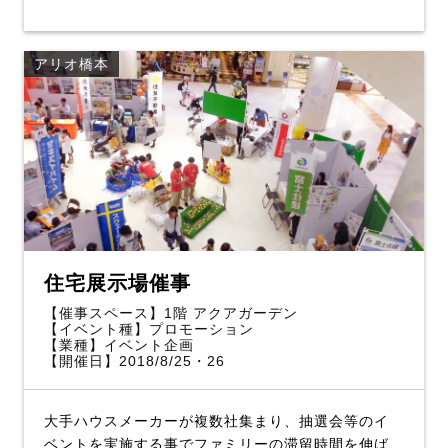
アリオ橋本
住宅展示場催事
【催事スペース】1階 アクアガーデン
【イベント種】プロモーション
【業種】イベント企画
【開催日】2018/8/25・26
大手ハウスメーカーが複数社集まり、抽選会等のイ
ベントを実施する事でファミリーの滞留時間を伸ば