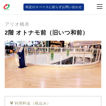
特定のスペースに絞らずお問い合わせ
スペースレンタル
アリオ橋本
2階 オトナモ前（旧いつ和前）
利用料金（税込み）