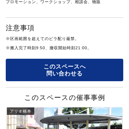
プロモーション、ワークショップ、相談会、物販
注意事項
※区画範囲を超えてのビラ配り厳禁。
※搬入完了時刻9:50、撤収開始時刻21:00。
このスペースへ
問い合わせる
このスペースの催事事例
アリオ橋本