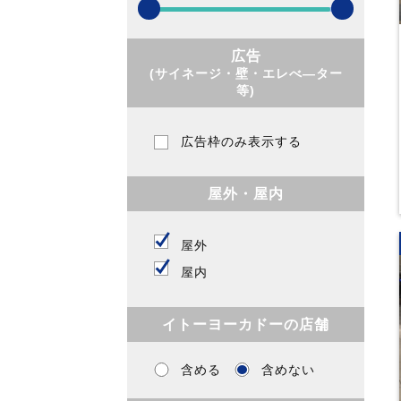
広告
(サイネージ・壁・エレべ―ター
等)
広告枠のみ表示する
屋外・屋内
屋外
屋内
イトーヨーカドーの店舗
含める
含めない