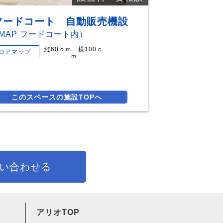
フードコート 自動販売機設
MAP フードコート内）
縦60ｃｍ 横100ｃ
ロアマップ
ｍ
このスペースの施設TOPへ
い合わせる
アリオTOP