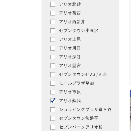
アリオ北砂
アリオ葛西
アリオ西新井
セブンタウン小豆沢
アリオ上尾
アリオ川口
アリオ深谷
アリオ鷲宮
セブンタウンせんげん台
モールプラザ草加
アリオ市原
アリオ蘇我
ショッピングプラザ鎌ヶ谷
セブンタウン常盤平
セブンパークアリオ柏