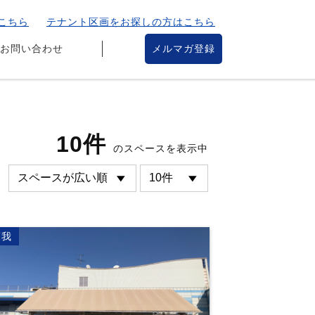
こちら
テナント区画をお探しの方はこちら
お問い合わせ
メルマガ登録
10件
のスペースを表示中
蘇我