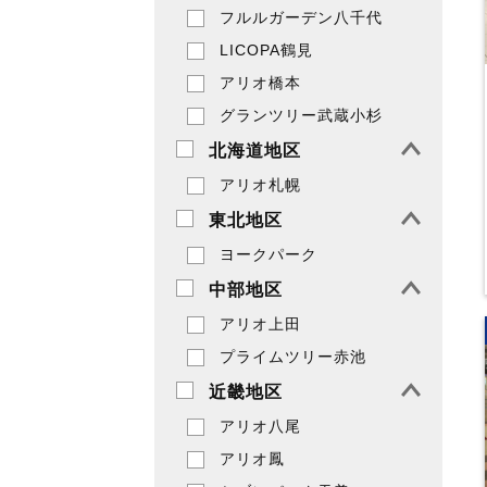
フルルガーデン八千代
LICOPA鶴見
アリオ橋本
グランツリー武蔵小杉
北海道地区
アリオ札幌
東北地区
ヨークパーク
中部地区
アリオ上田
プライムツリー赤池
近畿地区
アリオ八尾
アリオ鳳