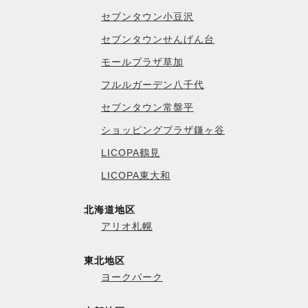
セブンタウン小豆沢
セブンタウンせんげん台
モールプラザ草加
フルルガーデン八千代
セブンタウン常盤平
ショッピングプラザ鎌ヶ谷
LICOPA鶴見
LICOPA東大和
北海道地区
アリオ札幌
東北地区
ヨークパーク